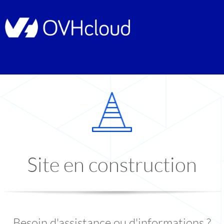
Site en construction
Besoin d'assistance ou d'informations ?